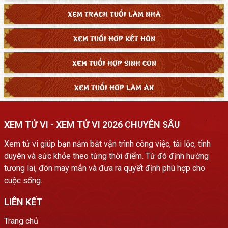
XEM TRẠCH TUỔI LÀM NHÀ
XEM TUỔI HỢP KẾT HÔN
XEM TUỔI HỢP SINH CON
XEM TUỔI HỢP LÀM ĂN
XEM TỬ VI - XEM TỬ VI 2026 CHUYÊN SÂU
Xem tử vi giúp bạn nắm bắt vận trình công việc, tài lộc, tình
duyên và sức khỏe theo từng thời điểm. Từ đó định hướng
tương lai, đón may mắn và đưa ra quyết định phù hợp cho
cuộc sống.
LIÊN KẾT
Trang chủ