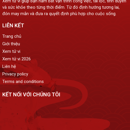
Xem tử vi giúp bạn nắm bắt vận trình công việc, tài lộc, tình duyên
và sức khỏe theo từng thời điểm. Từ đó định hướng tương lai,
đón may mắn và đưa ra quyết định phù hợp cho cuộc sống.
LIÊN KẾT
Trang chủ
Giới thiệu
Xem tử vi
Xem tử vi 2026
Liên hệ
Privacy policy
Terms and conditions
KẾT NỐI VỚI CHÚNG TÔI